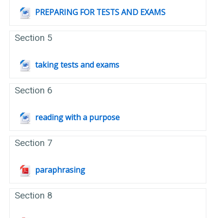
Fichier
PREPARING FOR TESTS AND EXAMS
Section 5
Fichier
taking tests and exams
Section 6
Fichier
reading with a purpose
Section 7
Fichier
paraphrasing
Section 8