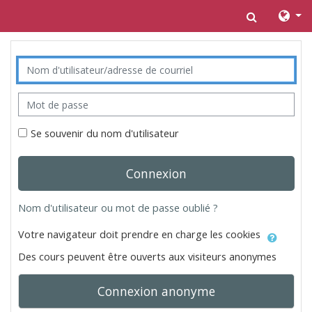
Passer au contenu principal
Activer/d
Nom d'utilisateur/adresse de courriel
Mot de passe
Se souvenir du nom d'utilisateur
Connexion
Nom d'utilisateur ou mot de passe oublié ?
Votre navigateur doit prendre en charge les cookies
Des cours peuvent être ouverts aux visiteurs anonymes
Connexion anonyme