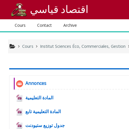
Passer au contenu principal
اقتصاد قياسي
Cours
Contact
Archive
Cours
Institut Sciences Éco, Commerciales, Gestion
Aperçu des sections
Généralités
Forum
Annonces
Fichier
المادة التعليمية
Fichier
المادة التعليمية تابع
Fichier
جدول توزيع ستيودنت