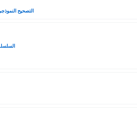
Fichier
التصحيح النموذجي لإ
Fichier
السلسلة 