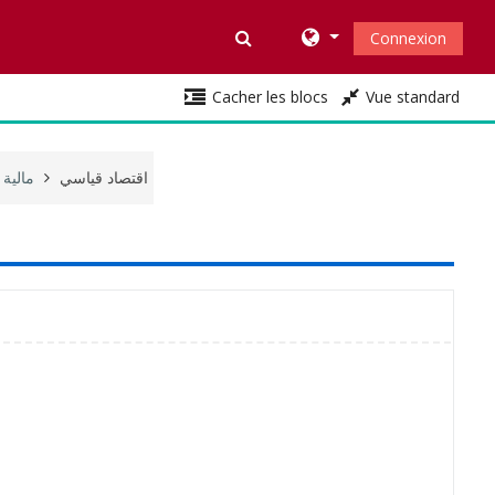
Activer/désactiver la saisi
Connexion
Cacher les blocs
Vue standard
اقتصاد قياسي
مالية وت