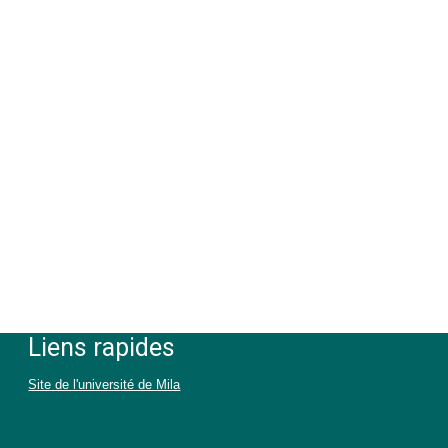
Liens rapides
Site de l'université de Mila