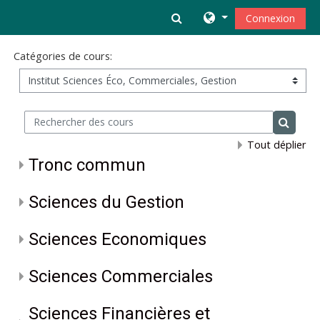
Passer au contenu principal
Activer/désactiver la s
Connexion
Catégories de cours:
Rechercher des cours
Recherc
Tout déplier
Tronc commun
Sciences du Gestion
Sciences Economiques
Sciences Commerciales
Sciences Financières et