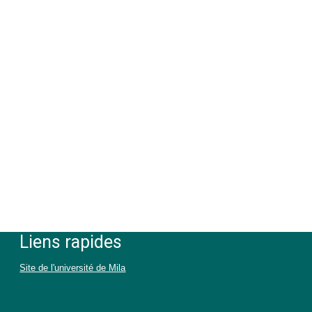
Liens rapides
Site de l'université de Mila