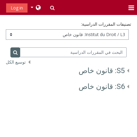
خطى إلى المحتوى الرئيسي
تبديل إدخال البحث
Log in
واجهة جانبية
تصنيفات المقررات الدراسية:
البحث في المقررات الدراسية
البحث في
توسيع الكل
S5: قانون خاص
S6: قانون خاص