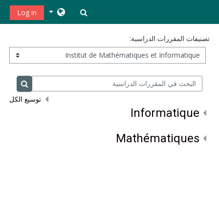
خطى إلى المحتوى الرئيسي
تبديل إدخال البحث
Log in
تصنيفات المقررات الدراسية:
البحث في المقررات الدراسية
البحث في
توسيع الكل
Informatique
Mathématiques