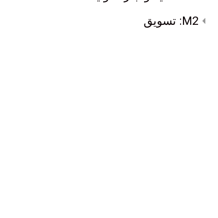
M2: تسويق