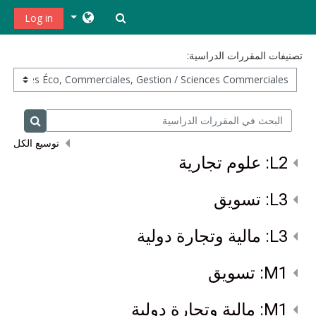
خطى إلى المحتوى الرئيسي
تبديل إدخال البحث
Log in
تصنيفات المقررات الدراسية:
البحث في المقررات الدراسية
البحث في
توسيع الكل
L2: علوم تجارية
L3: تسويق
L3: مالية وتجارة دولية
M1: تسويق
M1: مالية وتجارة دولية